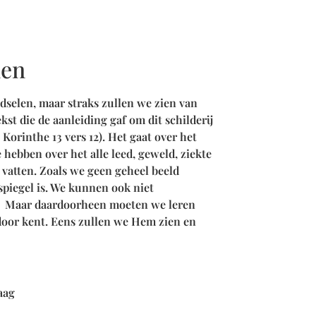
len
dselen, maar straks zullen we zien van
kst die de aanleiding gaf om dit schilderij
1 Korinthe 13 vers 12). Het gaat over het
hebben over het alle leed, geweld, ziekte
vatten. Zoals we geen geheel beeld
spiegel is. We kunnen ook niet
. Maar daardoorheen moeten we leren
 door kent. Eens zullen we Hem zien en
raag